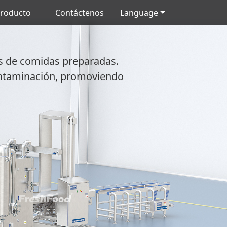
producto
Contáctenos
Language
es de comidas preparadas.
contaminación, promoviendo