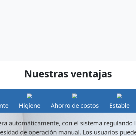
Nuestras ventajas
ente
Higiene
Ahorro de costos
Estable
era automáticamente, con el sistema regulando 
sidad de operación manual. Los usuarios puede