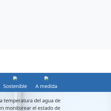
Sostenible
A medida
la temperatura del agua de
n monitorear el estado de