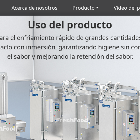
Acerca de nosotros
Producto
Vídeo del 
Uso del producto
 para el enfriamiento rápido de grandes cantidad
acío con inmersión, garantizando higiene sin 
el sabor y mejorando la retención del sabor.