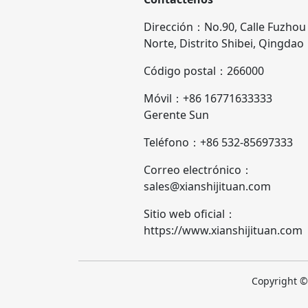
Dirección：No.90, Calle Fuzhou
Norte, Distrito Shibei, Qingdao
Código postal：266000
Móvil：+86 16771633333
Gerente Sun
Teléfono：+86 532-85697333
Correo electrónico：
sales@xianshijituan.com
Sitio web oficial：
https://www.xianshijituan.com
Copyright ©