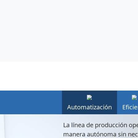
Automatización
Efici
La línea de producción op
manera autónoma sin nece