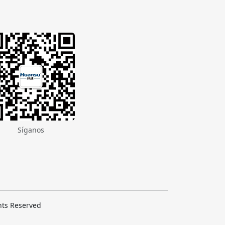
Síganos
hts Reserved