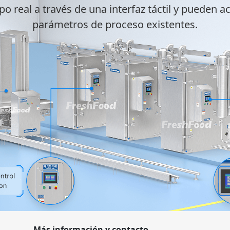
 real a través de una interfaz táctil y pueden 
parámetros de proceso existentes.
Más información y contacto