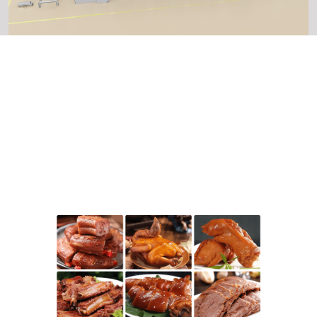
Clientes aplicables
Apto para empresas que producen alimentos
cocidos en lotes, como plantas de
procesamiento de comidas listas para comer,
plantas de procesamiento de carne estofada
y cocinas centrales.