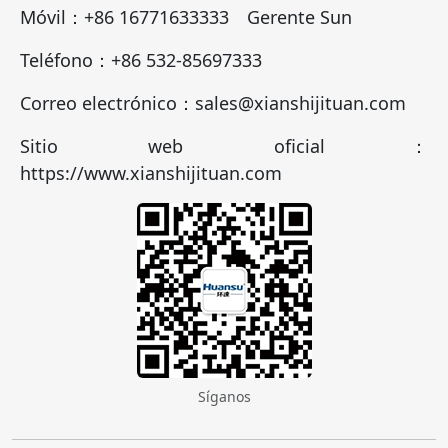
Móvil：+86 16771633333 Gerente Sun
Teléfono：+86 532-85697333
Correo electrónico：sales@xianshijituan.com
Sitio web oficial：
https://www.xianshijituan.com
Síganos